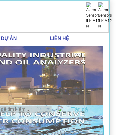
DỰ ÁN
LIÊN HỆ
Tất cả