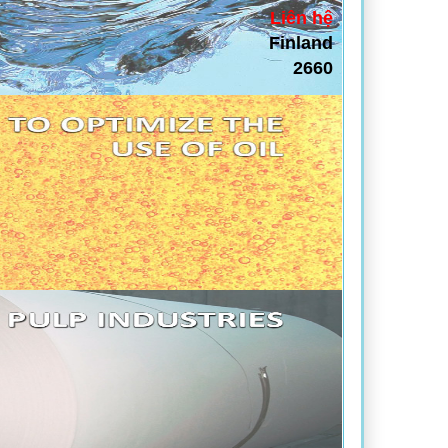
Liên hệ
Finland
2660