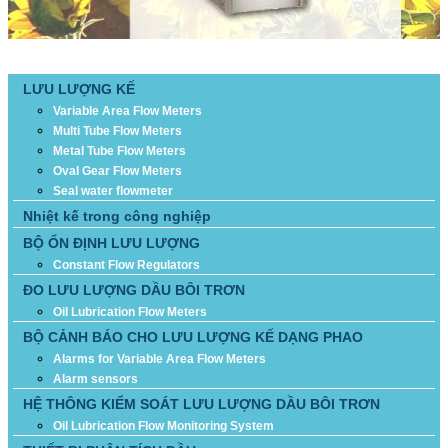
DANH MỤC SẢN PHẨM
LƯU LƯỢNG KẾ
Variable Area Flow Meters
Multi Tube Flow Meters
Metal Tube Flow Meters
Oval Gear Flow Meters
Seal water flowmeter
Nhiệt kế trong công nghiệp
BỘ ỔN ĐỊNH LƯU LƯỢNG
Constant Flow Regulators
ĐO LƯU LƯỢNG DẦU BÔI TRƠN
Oil Lubrication Flow Meters
BỘ CẢNH BÁO CHO LƯU LƯỢNG KẾ DẠNG PHAO
Alarms for Variable Area Flow Meters
Alarm sensors
HỆ THÔNG KIỂM SOÁT LƯU LƯỢNG DẦU BÔI TRƠN
Oil Lubrication Flow Monitoring System