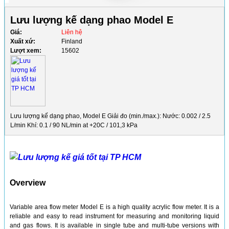
Lưu lượng kế dạng phao Model E
Giá:
Liên hệ
Xuất xứ:
Finland
Lượt xem:
15602
Lưu lượng kế dạng phao, Model E Giải đo (min./max.): Nước: 0.002 / 2.5
L/min Khí: 0.1 / 90 NL/min at +20C / 101,3 kPa
Overview
Variable area flow meter Model E is a high quality acrylic flow meter. It is a
reliable and easy to read instrument for measuring and monitoring liquid
and gas flows. It is available in single tube and multi-tube versions with