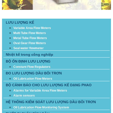
DANH MỤC SẢN PHẨM
LƯU LƯỢNG KẾ
Variable Area Flow Meters
Multi Tube Flow Meters
Metal Tube Flow Meters
Oval Gear Flow Meters
Seal water flowmeter
Nhiệt kế trong công nghiệp
BỘ ỔN ĐỊNH LƯU LƯỢNG
Constant Flow Regulators
ĐO LƯU LƯỢNG DẦU BÔI TRƠN
Oil Lubrication Flow Meters
BỘ CẢNH BÁO CHO LƯU LƯỢNG KẾ DẠNG PHAO
Alarms for Variable Area Flow Meters
Alarm sensors
HỆ THÔNG KIỂM SOÁT LƯU LƯỢNG DẦU BÔI TRƠN
Oil Lubrication Flow Monitoring System