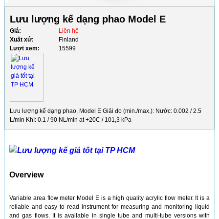
Lưu lượng kế dạng phao Model E
Giá:
Liên hệ
Xuất xứ:
Finland
Lượt xem:
15599
Lưu lượng kế dạng phao, Model E Giải đo (min./max.): Nước: 0.002 / 2.5
L/min Khí: 0.1 / 90 NL/min at +20C / 101,3 kPa
Overview
Variable area flow meter Model E is a high quality acrylic flow meter. It is a
reliable and easy to read instrument for measuring and monitoring liquid
and gas flows. It is available in single tube and multi-tube versions with