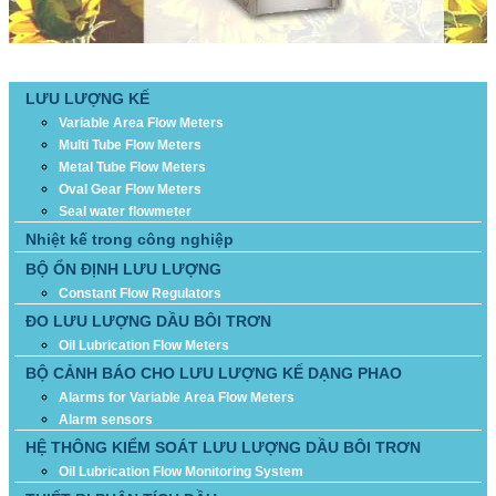
DANH MỤC SẢN PHẨM
LƯU LƯỢNG KẾ
Variable Area Flow Meters
Multi Tube Flow Meters
Metal Tube Flow Meters
Oval Gear Flow Meters
Seal water flowmeter
Nhiệt kế trong công nghiệp
BỘ ỔN ĐỊNH LƯU LƯỢNG
Constant Flow Regulators
ĐO LƯU LƯỢNG DẦU BÔI TRƠN
Oil Lubrication Flow Meters
BỘ CẢNH BÁO CHO LƯU LƯỢNG KẾ DẠNG PHAO
Alarms for Variable Area Flow Meters
Alarm sensors
HỆ THÔNG KIỂM SOÁT LƯU LƯỢNG DẦU BÔI TRƠN
Oil Lubrication Flow Monitoring System