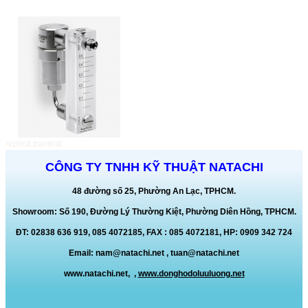
replica panerai
CÔNG TY TNHH KỸ THUẬT NATACHI
48 đường số 25, Phường An Lạc, TPHCM.
Showroom: Số 190, Đường Lý Thường Kiệt, Phường Diên Hồng, TPHCM.
ĐT: 02838 636 919, 085 4072185, FAX : 085 4072181, HP: 0909 342 724
Email:
nam@natachi.net
,
tuan@natachi.net
www.natachi.net,
,
www.donghodoluuluong.net