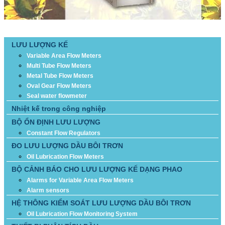
DANH MỤC SẢN PHẨM
LƯU LƯỢNG KẾ
Variable Area Flow Meters
Multi Tube Flow Meters
Metal Tube Flow Meters
Oval Gear Flow Meters
Seal water flowmeter
Nhiệt kế trong công nghiệp
BỘ ỔN ĐỊNH LƯU LƯỢNG
Constant Flow Regulators
ĐO LƯU LƯỢNG DẦU BÔI TRƠN
Oil Lubrication Flow Meters
BỘ CẢNH BÁO CHO LƯU LƯỢNG KẾ DẠNG PHAO
Alarms for Variable Area Flow Meters
Alarm sensors
HỆ THÔNG KIỂM SOÁT LƯU LƯỢNG DẦU BÔI TRƠN
Oil Lubrication Flow Monitoring System