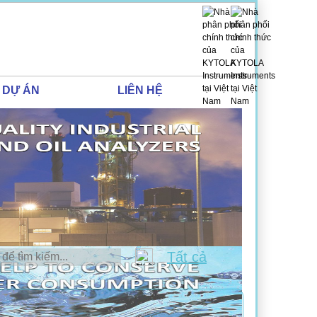
DỰ ÁN
LIÊN HỆ
Tất cả