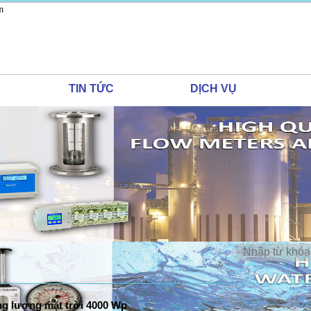
TIN TỨC
DỊCH VỤ
ng lượng mặt trời 4000 Wp