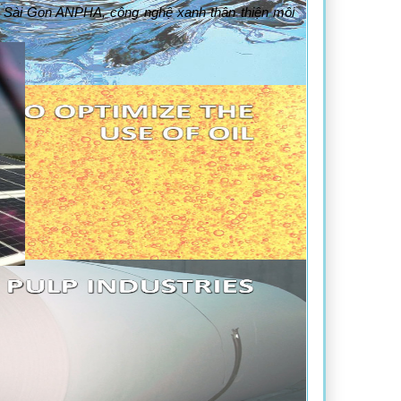
o Sài Gon ANPHA, công nghệ xanh thân thiện môi