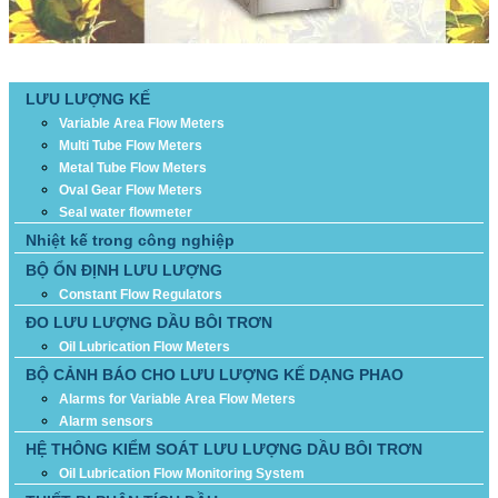
DANH MỤC SẢN PHẨM
LƯU LƯỢNG KẾ
Variable Area Flow Meters
Multi Tube Flow Meters
Metal Tube Flow Meters
Oval Gear Flow Meters
Seal water flowmeter
Nhiệt kế trong công nghiệp
BỘ ỔN ĐỊNH LƯU LƯỢNG
Constant Flow Regulators
ĐO LƯU LƯỢNG DẦU BÔI TRƠN
Oil Lubrication Flow Meters
BỘ CẢNH BÁO CHO LƯU LƯỢNG KẾ DẠNG PHAO
Alarms for Variable Area Flow Meters
Alarm sensors
HỆ THÔNG KIỂM SOÁT LƯU LƯỢNG DẦU BÔI TRƠN
Oil Lubrication Flow Monitoring System